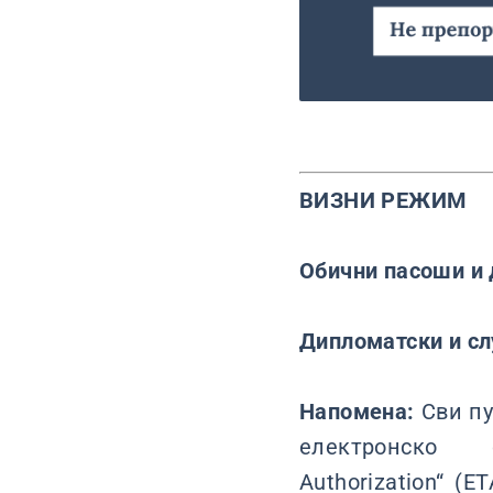
ВИЗНИ РЕЖИМ
Обични пасоши и 
Дипломатски и с
Напомена:
Сви пу
електронско
Authorization“ (