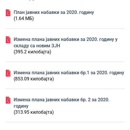
План јавних набавки за 2020. годину
(1.64 МБ)
Измена плана јавних набавки за 2020. годину у
складу са новим ЗЈН
(395.2 килобајта)
Измена плана јавних набавки бр.1 за 2020. годину
(853.09 килобајта)
Измена плана јавних набавки бр. 2 за 2020.
годину
(313.95 килобајта)