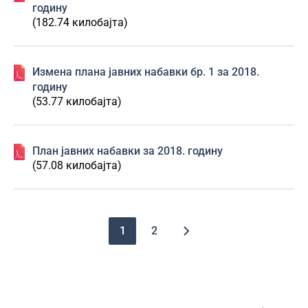
годину
(182.74 килобајта)
Изменa плана јавних набавки бр. 1 за 2018.
годину
(53.77 килобајта)
План јавних набавки за 2018. годину
(57.08 килобајта)
Pagination
1
2