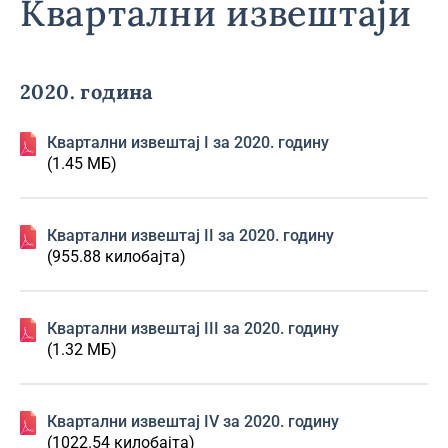
Квартални извештаји
2020. година
Квартални извештај I за 2020. годину
(1.45 МБ)
Квартални извештај II за 2020. годину
(955.88 килобајта)
Квартални извештај III за 2020. годину
(1.32 МБ)
Квартални извештај IV за 2020. годину
(1022.54 килобајта)