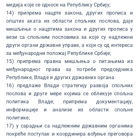
медија које се односе на Републику Србију;
14) припрема нацрте закона, других прописа и
општих аката из области спољних послова, даје
мишљење о нацртима закона и других прописа у
вези са спољним пословима за које су надлежни
други органи државне управе, а који су од интереса
за међународни положај Републике Србије;
15) припрема правна мишљења о питањима из
међународног права за потребе председника
Републике, Владе и других државних органа
16) предлаже Влади стратегију развоја спољних
послова и друге мере којима се обликује спољна
политика Владе; припрема документацију,
информације и анализе из области спољне
политике;
17) у сарадњи са надлежним државним органима
покреће поступак и координира вођење преговора