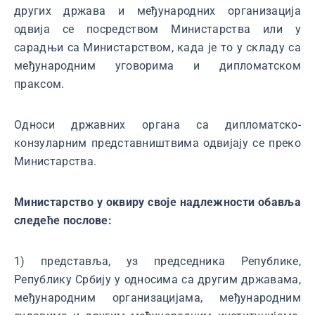
других држава и међународних организација
одвија се посредством Министарства или у
сарадњи са Министарством, када је то у складу са
међународним уговорима и дипломатском
праксом.
Односи државних органа са дипломатско-
конзуларним представништвима одвијају се преко
Министарства.
Министарство у оквиру своје надлежности обавља
следеће послове:
1) представља, уз председника Републике,
Републику Србију у односима са другим државама,
међународним организацијама, међународним