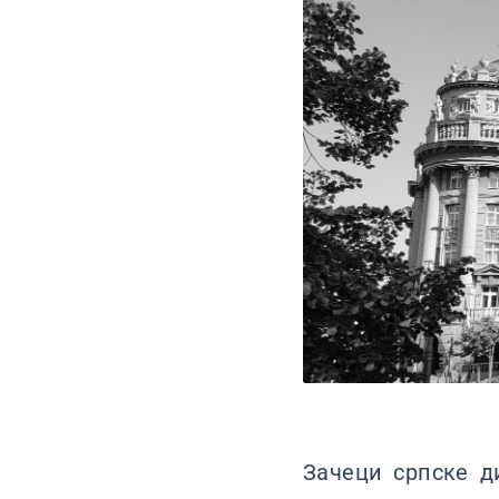
Зачеци српске д