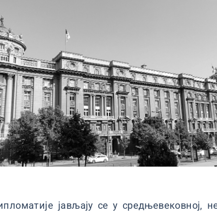
ипломатије јављају се у средњевековној, н