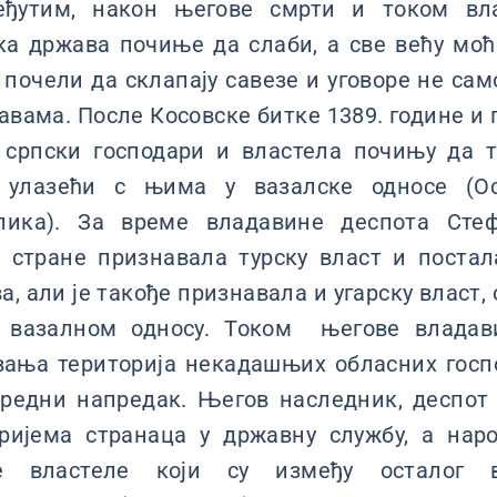
Међутим, након његове смрти и током вл
а држава почиње да слаби, а све већу моћ
у почели да склапају савезе и уговоре не сам
авама. После Косовске битке 1389. године и 
 српски господари и властела почињу да 
 улазећи с њима у вазалске односе (Ос
лика). За време владавине деспота Стеф
не стране признавала турску власт и поста
а, али је такође признавала и угарску власт,
м вазалном односу. Током његове владав
вања територија некадашњих обласних госпо
редни напредак. Његов наследник, деспот
пријема странаца у државну службу, а нар
е властеле који су између осталог 