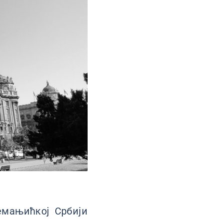
емањићкој Србији