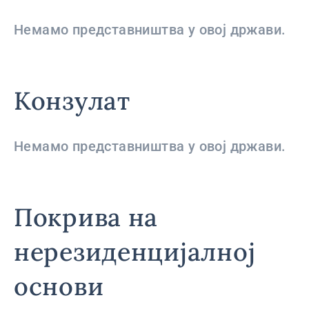
Немамо представништва у овој држави.
Конзулат
Немамо представништва у овој држави.
Покрива на
нерезиденцијалној
основи