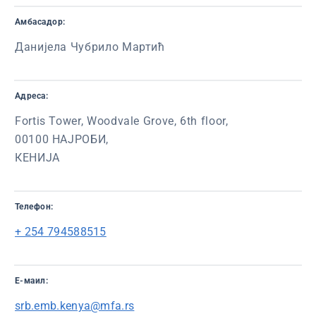
Амбасадор:
Данијела Чубрило Мартић
Адреса:
Fortis Tower, Woodvale Grove, 6th floor,
00100 НАЈРОБИ,
КЕНИЈА
Телефон:
+ 254 794588515
Е-маил:
srb.emb.kenya@mfa.rs