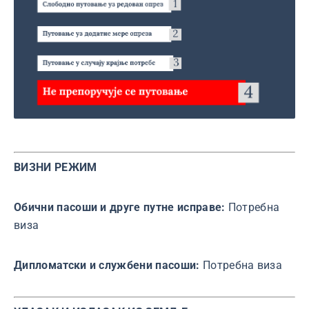
ВИЗНИ РЕЖИМ
Обични пасоши и друге путне исправе:
Потребна
виза
Дипломатски и службени пасоши:
Потребна виза