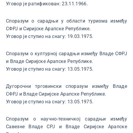
Уговор је ратификован: 23.11.1966.
Споразум о сарадњи у области туризма између
СФРЈ и Сиријске Арапске Републике.
Уговор је ступио на снагу: 19.03.1975.
Споразум о културној сарадњи између Владе СФРЈ
и Владе Сиријске Арапске Републике.
Уговор је ступио на снагу: 13.05.1975.
Дугорочни трговински споразум између Владе
СФРЈ и Владе Сиријске Арапске Републике.
Уговор је ступио на снагу: 13.05.1975.
Споразум о научно-техничкој сарадњи између
Савезне Владе СРЈ и Владе Сиријске Арапске