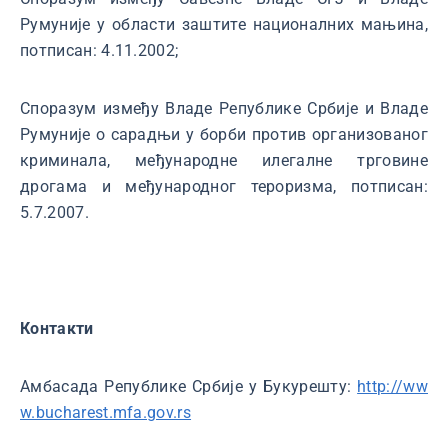
Румуније у области заштите националних мањина,
потписан: 4.11.2002;
Споразум између Владе Републике Србије и Владе
Румуније о сарадњи у борби против организованог
криминала, међународне илегалне трговине
дрогама и међународног тероризма, потписан:
5.7.2007.
Контакти
Амбасада Републике Србије у Букурешту:
http://ww
w.bucharest.mfa.gov.rs