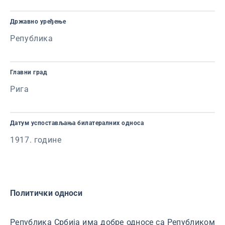
Државно уређење
Република
Главни град
Рига
Датум успостављања билатералних односа
1917. године
Политички односи
Република Србија има добре односе са Републиком