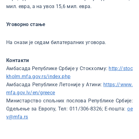
мил. евра, а на увоз 15,6 мил. евра.
Уговорно стање
На снази је седам билатералних уговора.
Контакти
Амбасада Републике Србије у Стокхолму:
http://stoc
kholm.mfa.gov.rs/index.php
Амбасада Републике Летоније у Атини:
https://www.
mfa.gov.lv/en/greece
Министарство спољних послова Републике Србије:
Одељење за Европу, Тел: 011/306-8326; Е-пошта:
oe
v@mfa.rs