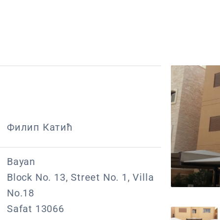
Филип Катић
Bayan
Block No. 13, Street No. 1, Villa
No.18
Safat 13066