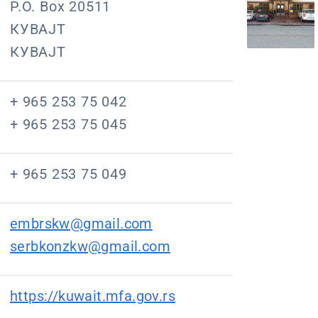
P.O. Box 20511
КУВАЈТ
КУВАЈТ
+ 965 253 75 042
+ 965 253 75 045
+ 965 253 75 049
embrskw@gmail.com
serbkonzkw@gmail.com
https://kuwait.mfa.gov.rs