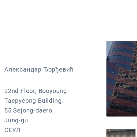
Александар Ђорђевић
22nd Floor, Booyoung
Taepyeong Building,
55 Sejong-daero,
Jung-gu
СЕУЛ