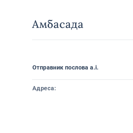
Амбасада
Отправник послова a.i.
Адреса: