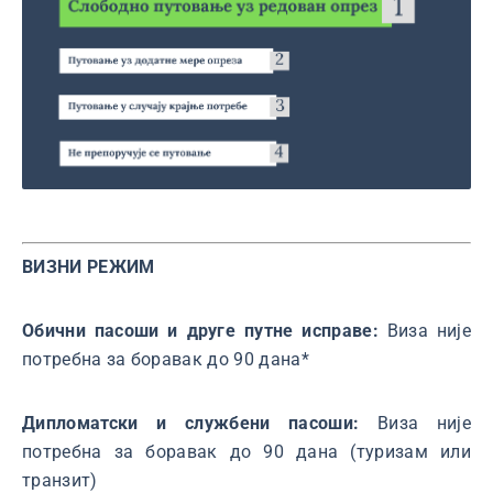
ВИЗНИ РЕЖИМ
Обични пасоши и друге путне исправе:
Виза није
потребна за боравак до 90 дана*
Дипломатски и службени пасоши:
Виза није
потребна за боравак до 90 дана (туризам или
транзит)