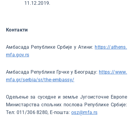
11.12.2019.
Контакти
Амбасада Републике Србије у Атини:
https://athens.
mfa.gov.rs
Амбасада Републике Грчке у Београду:
https://www.
mfa.gr/serbia/sr/the-embassy/
Одељење за суседне и земље Југоисточне Европе
Министарства спољних послова Републике Србије:
Тел: 011/306 8280, Е-пошта:
osz@mfa.rs