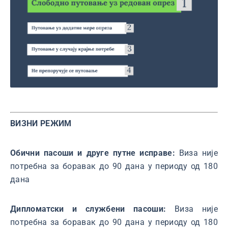
ВИЗНИ РЕЖИМ
Обични пасоши и друге путне исправе:
Виза није
потребна за боравак до 90 дана у периоду од 180
дана
Дипломатски и службени пасоши:
Виза није
потребна за боравак до 90 дана у периоду од 180