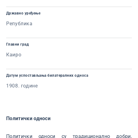
Државно уређење
Република
Главни град
Каиро
Датум успостављања билатералних односа
1908. године
Политички односи
Политички односи су традиционално добри,