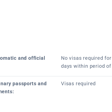
lomatic and official
No visas required for
days within period o
dinary passports and
Visas required
ments: