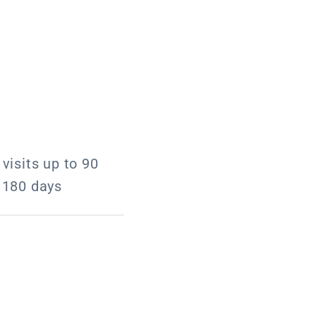
 visits up to 90
f 180 days