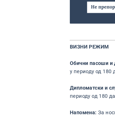
ВИЗНИ РЕЖИМ
Обични пасоши и 
у периоду од 180 
Дипломатски и с
периоду од 180 д
Напомена:
За нос