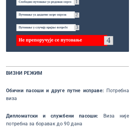
ВИЗНИ РЕЖИМ
Обични пасоши и друге путне исправе:
Потребна
виза
Дипломатски и службени пасоши:
Виза није
потребна за боравак до 90 дана