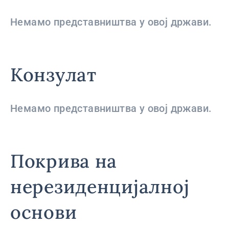
Немамо представништва у овој држави.
Конзулат
Немамо представништва у овој држави.
Покрива на
нерезиденцијалној
основи