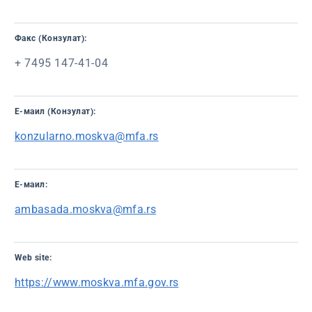
Факс (Конзулат):
+ 7495 147-41-04
Е-маил (Конзулат):
konzularno.moskva@mfa.rs
Е-маил:
ambasada.moskva@mfa.rs
Web site:
https://www.moskva.mfa.gov.rs