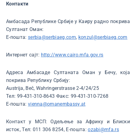
Контакти
Амбасада Републике Србије у Каиру радно покрива
Султанат Оман:
Е-пошта:
serbia@serbiaeg.com
,
konzul@serbiaeg.com
Интернет сајт:
http://www.cairo.mfa.gov.rs
Адреса Амбасаде Султаната Оман у Бечу, која
покрива Републику Србију:
Austrija, Beč, Wahringerstrasse 2-4/24/25
Тел: 99-431-310-8643 Факс: 99-431-310-7268
Е-пошта:
vienna@omanembassy.at
Контакт у МСП: Одељење за Африку и Блиски
исток, Тел: 011 306 8254, Е-пошта:
ozabi@mfa.rs