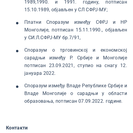
1989,1990. и 1991. годину, потписан
15.10.1989, објављен у СЛ СФРЈ-МУ;
Платни Споразум између СФРЈ и НР
Монголије, потписан 15.11.1990., објављен
у СИ.Л.СФРЈ-МУ бр.7/91,
Споразум о трговинској и економској
сарадњи између Р. Србије и Монголије
потписан 23.09.2021, ступио на снагу 12.
јануара 2022.
Споразум између Владе Републике Србије и
Владе Монголије о сарадњи у области
образовања, потписан 07.09.2022. године.
Контакти