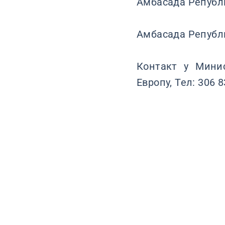
Амбасадa Републи
Амбасада Републ
Контакт у Мини
Европу, Тел: 306 