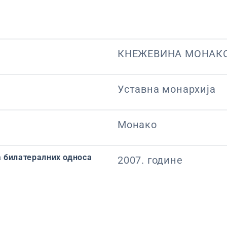
КНЕЖЕВИНА МОНАК
Уставна монархија
Монако
 билатералних односа
2007. године