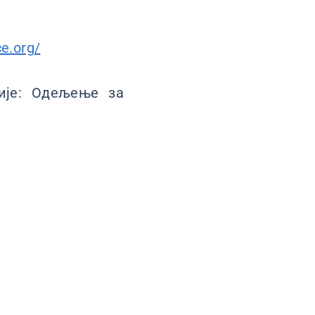
ce.org/
ије: Одељење за