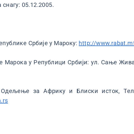
снагу: 05.12.2005.
епублике Србије у Мароку:
http://www.rabat.mf
 Марока у Републици Србији: ул. Сање Жива
Одељење за Африку и Блиски исток, Тел:
.rs