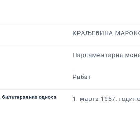
КРАЉЕВИНА МАРОК
Парламентарна мона
Рабат
 билатералних односа
1. марта 1957. годин