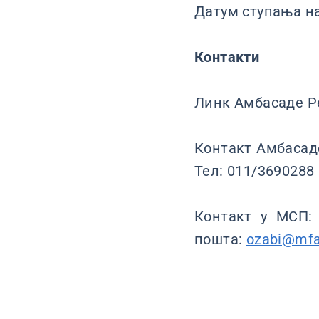
Датум ступања на 
Контакти
Линк Амбасаде Р
Контакт Амбасаде
Тел: 011/3690288
Контакт у МСП: 
пошта:
ozabi@mfa