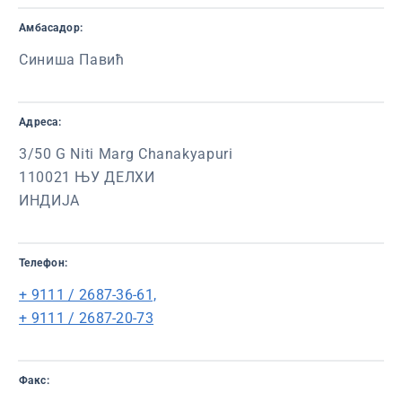
Амбасадор:
Синиша Павић
Адреса:
3/50 G Niti Marg Chanakyapuri
110021 ЊУ ДЕЛХИ
ИНДИЈА
Телефон:
+ 9111 / 2687-36-61,
+ 9111 / 2687-20-73
Факс: