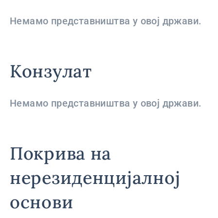
Немамо представништва у овој држави.
Конзулат
Немамо представништва у овој држави.
Покрива на
нерезиденцијалној
основи