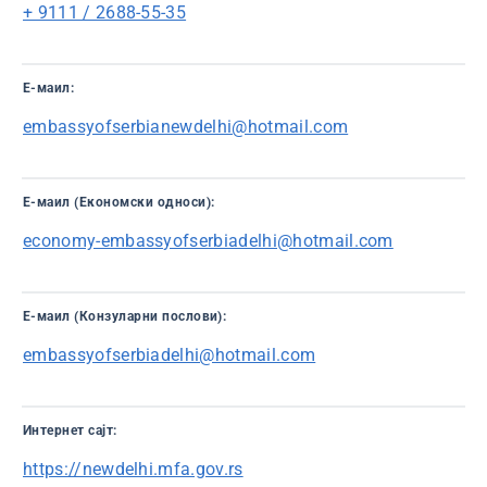
+ 9111 / 2688-55-35
Е-маил:
embassyofserbianewdelhi@hotmail.com
Е-маил (Економски односи):
economy-embassyofserbiadelhi@hotmail.com
Е-маил (Конзуларни послови):
embassyofserbiadelhi@hotmail.com
Интернет сајт:
https://newdelhi.mfa.gov.rs