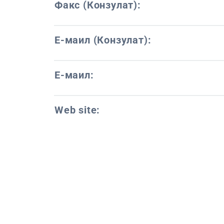
Факс (Конзулат):
Е-маил (Конзулат):
Е-маил:
Web site: