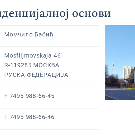
иденцијалној основи
Момчило Бабић
Mosfiljmovskaja 46
R-119285 МОСКВА
РУСКА ФЕДЕРАЦИЈА
+ 7495 988-66-45
+ 7495 988-66-46