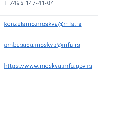
+ 7495 147-41-04
konzularno.moskva@mfa.rs
ambasada.moskva@mfa.rs
https://www.moskva.mfa.gov.rs