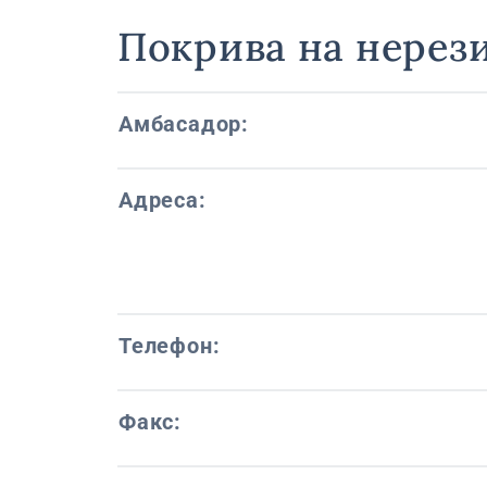
Покрива на нерез
Амбасадор:
Адреса:
Телефон:
Факс: