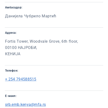
Амбасадор:
Данијела Чубрило Мартић
Адреса:
Fortis Tower, Woodvale Grove, 6th floor,
00100 НАЈРОБИ,
КЕНИЈА
Телефон:
+ 254 794588515
Е-маил:
srb.emb.kenya@mfa.rs