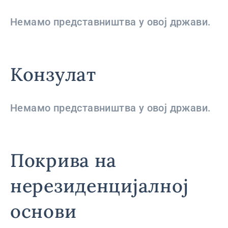
Немамо представништва у овој држави.
Конзулат
Немамо представништва у овој држави.
Покрива на
нерезиденцијалној
основи