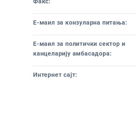
Факс:
Е-маил за конзуларна питања:
Е-маил за политички сектор и
канцеларију амбасадора:
Интернет сајт: