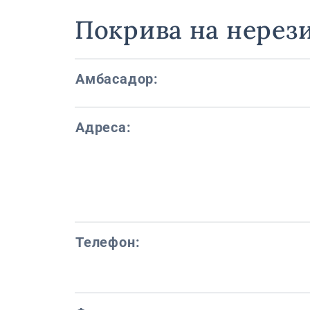
Покрива на нерез
Амбасадор:
Адреса:
Телефон: