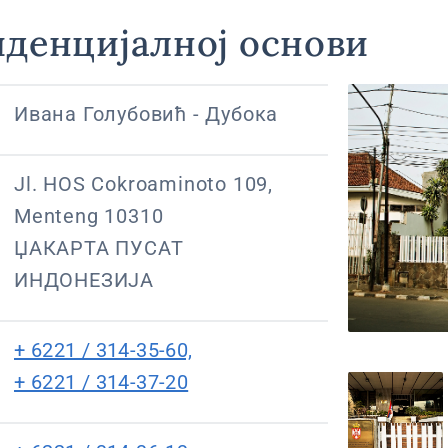
иденцијалној основи
Ивана Голубовић - Дубока
Jl. HOS Cokroaminoto 109,
Menteng 10310
ЏАКАРТА ПУСАТ
ИНДОНЕЗИЈА
+ 6221 / 314-35-60,
+ 6221 / 314-37-20