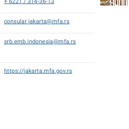
+ 6221 / 314-36-13
consular.jakarta@mfa.rs
srb.emb.indonesia@mfa.rs
https://jakarta.mfa.gov.rs