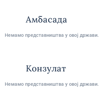
Амбасада
Немамо представништва у овој држави.
Конзулат
Немамо представништва у овој држави.