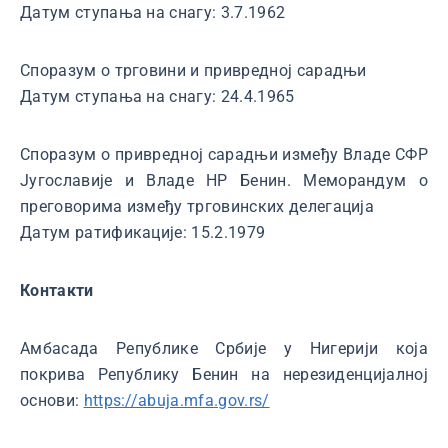
Датум ступања на снагу: 3.7.1962
Споразум о трговини и привредној сарадњи
Датум ступања на снагу: 24.4.1965
Споразум о привредној сарадњи између Владе СФР
Југославије и Владе НР Бенин. Меморандум о
преговорима између трговинских делегација
Датум ратификације: 15.2.1979
Контакти
Амбасада Републике Србије у Нигерији која
покрива Републику Бенин на нерезиденцијалној
основи:
https://abuja.mfa.gov.rs/