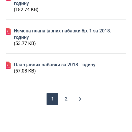
годину
(182.74 KB)
Изменa плана јавних набавки бр. 1 за 2018.
годину
(53.77 KB)
План јавних набавки за 2018. годину
(57.08 KB)
Pagination
1
2