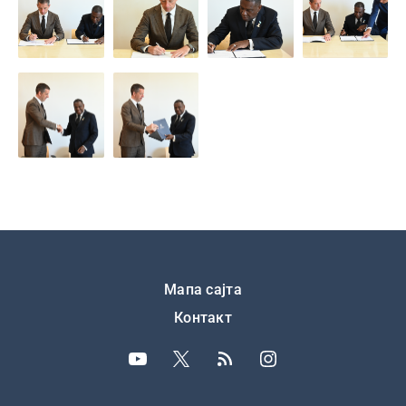
Подножје
Мапа сајта
Контакт