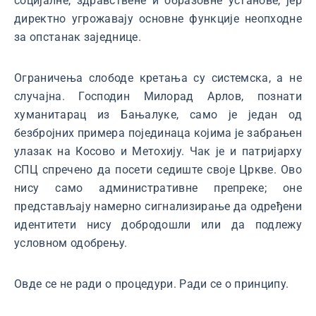
социјалне, здравствене и образовне установе, јер
директно угрожавају основне функције неопходне
за опстанак заједнице.
Ограничења слободе кретања су системска, а не
случајна. Господин Милорад Арлов, познати
хуманитарац из Бањалуке, само је један од
безбројних примера појединаца којима је забрањен
улазак на Косово и Метохију. Чак је и патријарху
СПЦ спречено да посети седиште своје Цркве. Ово
нису само административне препреке; оне
представљају намерно сигнализирање да одређени
идентитети нису добродошли или да подлежу
условном одобрењу.
Овде се не ради о процедури. Ради се о принципу.