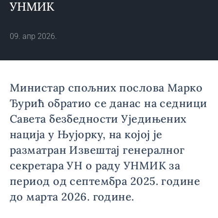
УНМИК
09. апр 2026.
Министар спољних послова Марко
Ђурић обратио се данас на седници
Савета безбедности Уједињених
нација у Њујорку, на којој је
разматран Извештај генералног
секретара УН о раду УНМИК за
период од септембра 2025. године
до марта 2026. године.