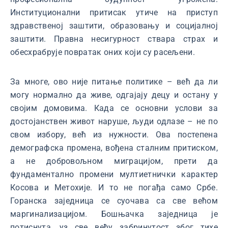
Институционални притисак утиче на приступ
здравственој заштити, образовању и социјалној
заштити. Правна несигурност ствара страх и
обесхрабрује повратак оних који су расељени.
За многе, ово није питање политике – већ да ли
могу нормално да живе, одгајају децу и остану у
својим домовима. Када се основни услови за
достојанствен живот наруше, људи одлазе – не по
свом избору, већ из нужности. Ова постепена
демографска промена, вођена сталним притиском,
а не добровољном миграцијом, прети да
фундаментално промени мултиетнички карактер
Косова и Метохије. И то не погађа само Србе.
Горанска заједница се суочава са све већом
маргинализацијом. Бошњачка заједница је
потиснута, уз све већу забринутост због тихе