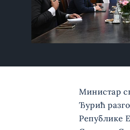
Министар с
Ђурић разго
Републике Е