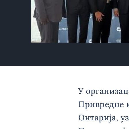
У организац
Привредне 
Онтарија, у