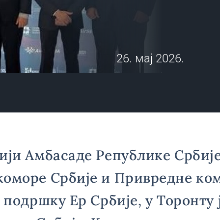
26. мај 2026.
ији Амбасаде Републике Србије
коморе Србије и Привредне ко
з подршку Ер Србије, у Торонту