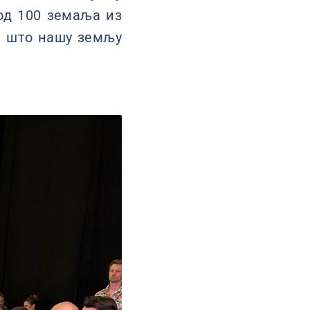
од 100 земаља из
а, што нашу земљу