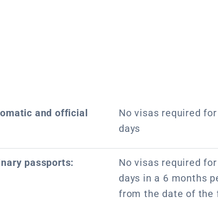
lomatic and official
No visas required for 
days
inary passports:
No visas required for 
days in a 6 months pe
from the date of the f