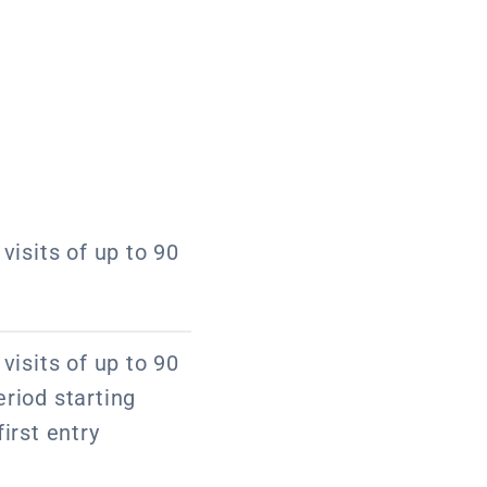
visits of up to 90
visits of up to 90
riod starting
irst entry