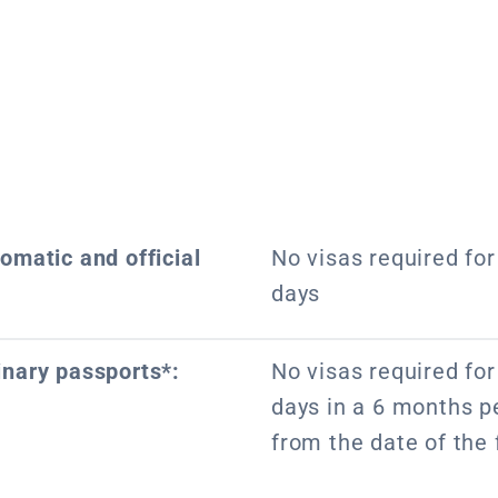
lomatic and official
No visas required for 
days
inary passports*:
No visas required for 
days in a 6 months pe
from the date of the f