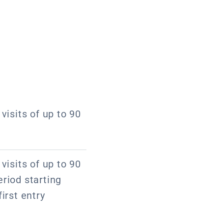
visits of up to 90
visits of up to 90
riod starting
irst entry