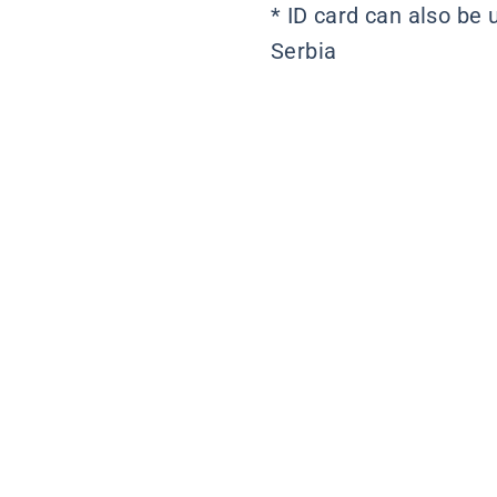
* ID card can also be 
Serbia