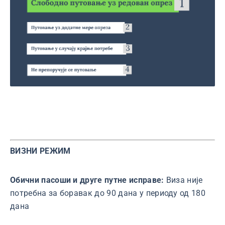
ВИЗНИ РЕЖИМ
Обични пасоши и друге путне исправе:
Виза није
потребна за боравак до 90 дана у периоду од 180
дана