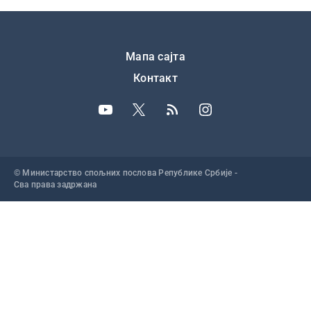
Подножје
Мапа сајта
Контакт
© Министарство спољних послова Републике Србије -
Сва права задржана