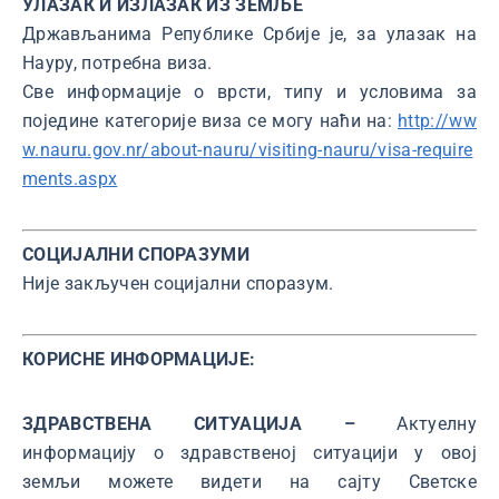
УЛАЗАК И ИЗЛАЗАК ИЗ ЗЕМЉЕ
Држављанима Републике Србије је, за улазак на
Науру, потребна виза.
Све информације о врсти, типу и условима за
поједине категорије виза се могу наћи на:
http://ww
w.nauru.gov.nr/about-nauru/visiting-nauru/visa-require
ments.aspx
СОЦИЈАЛНИ СПОРАЗУМИ
Није закључен социјални споразум.
КОРИСНЕ ИНФОРМАЦИЈЕ:
ЗДРАВСТВЕНА СИТУАЦИЈА –
Актуелну
информацију о здравственој ситуацији у овој
земљи можете видети на сајту Светске