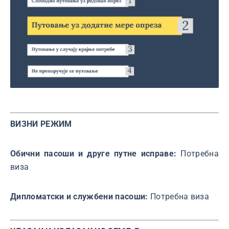
ВИЗНИ РЕЖИМ
Обични пасоши и друге путне исправе:
Потребна
виза
Дипломатски и службени пасоши:
Потребна виза