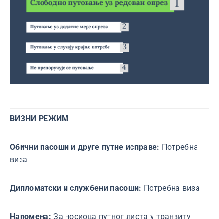
ВИЗНИ РЕЖИМ
Обични пасоши и друге путне исправе:
Потребна
виза
Дипломатски и службени пасоши:
Потребна виза
Напомена:
За носиоца путног листа у транзиту