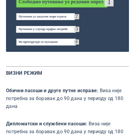
ВИЗНИ РЕЖИМ
Обични пасоши и друге путне исправе:
Виза није
потребна за боравак до 90 дана у периоду од 180
дана
Дипломатски и службени пасоши:
Виза није
потребна за боравак до 90 дана у периоду од 180