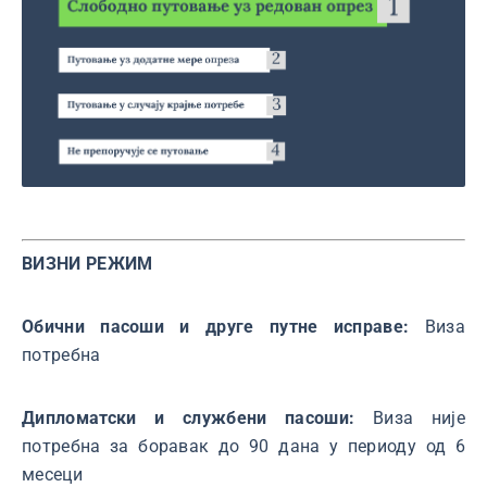
ВИЗНИ РЕЖИМ
Обични пасоши и друге путне исправе:
Виза
потребна
Дипломатски и службени пасоши:
Виза није
потребна за боравак дo 90 дана у периоду од 6
месеци