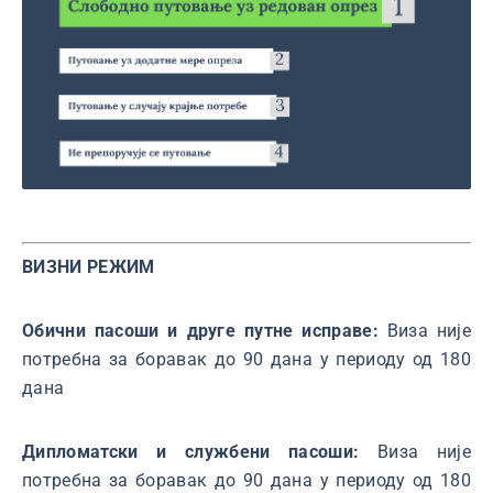
ВИЗНИ РЕЖИМ
Обични пасоши и друге путне исправе:
Виза није
потребна за боравак до 90 дана у периоду од 180
дана
Дипломатски и службени пасоши:
Виза није
потребна за боравак до 90 дана у периоду од 180