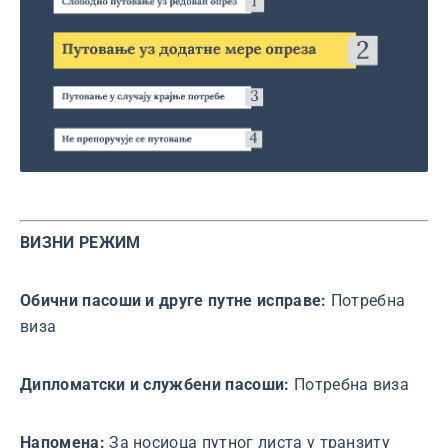
ВИЗНИ РЕЖИМ
Обични пасоши и друге путне исправе:
Потребна
виза
Дипломатски и службени пасоши:
Потребна виза
Напомена:
За носиоца путног листа у транзиту