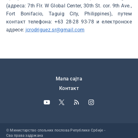
(адреса: 7th Flr. W Global Center, 30th St. cor. 9th Ave.,
Fort Bonifacio, Taguig City, Philippines), путем
контакт телефона: +63 28-28 93-78 и електронске
адресе:
jcrodriguez.sr@gmail.com
Подножје
Мапа сајта
Контакт
© Министарство спољних послова Републике Србије -
Сва права задржана