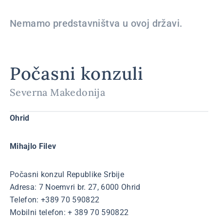
Nemamo predstavništva u ovoj državi.
Počasni konzuli
Severna Makedonija
O
hrid
Mihajlo Filev
Počasni konzul Republike Srbije
Adresa: 7 Noemvri br. 27, 6000 Ohrid
Telefon: +389 70 590822
Mobilni telefon: + 389 70 590822