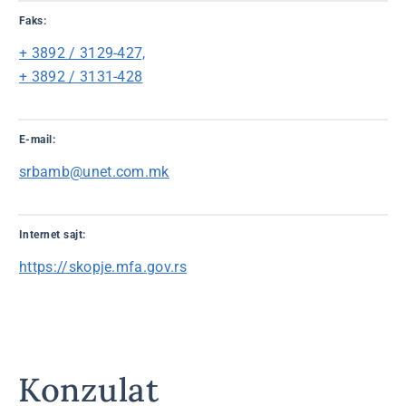
Faks:
+ 3892 / 3129-427,
+ 3892 / 3131-428
E-mail:
srbamb@unet.com.mk
Internet sajt:
https://skopje.mfa.gov.rs
Konzulat