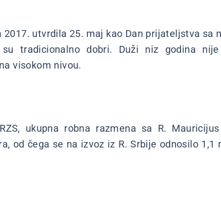
 2017. utvrdila 25. maj kao Dan prijateljstva sa 
i su tradicionalno dobri. Duži niz godina nij
 na visokom nivou.
ZS, ukupna robna razmena sa R. Mauricijus 
vra, od čega se na izvoz iz R. Srbije odnosilo 1,1 