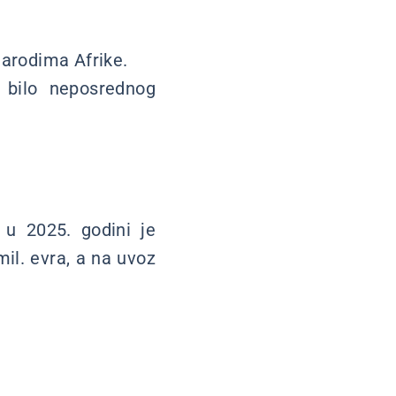
narodima Afrike.
e bilo neposrednog
u 2025. godini je
mil. evra, a na uvoz