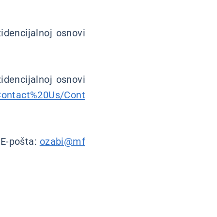
idencijalnoj osnovi
idencijalnoj osnovi
Contact%20Us/Cont
 E-pošta:
ozabi@mf