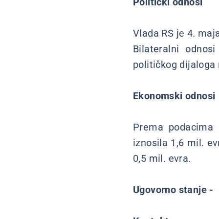
Politički odnosi
Vlada RS je 4. maja
Bilateralni odnos
političkog dijaloga
Ekonomski odnosi
Prema podacima R
iznosila 1,6 mil. e
0,5 mil. evra.
Ugovorno stanje -