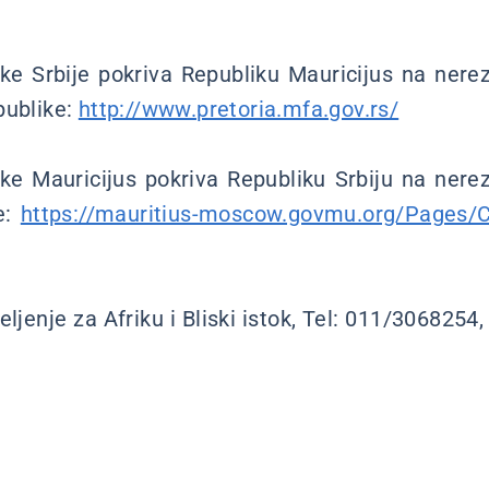
 Srbije pokriva Republiku Mauricijus na nerez
publike:
http://www.pretoria.mfa.gov.rs/
 Mauricijus pokriva Republiku Srbiju na nerez
e:
https://mauritius-moscow.govmu.org/Pages/
jenje za Afriku i Bliski istok, Tel: 011/3068254,