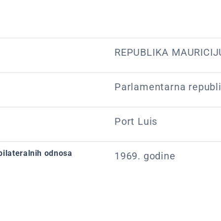
REPUBLIKA MAURICIJ
Parlamentarna republ
Port Luis
bilateralnih odnosa
1969. godine