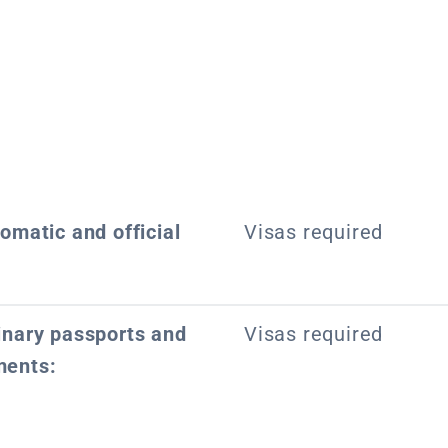
lomatic and official
Visas required
dinary passports and
Visas required
ments: