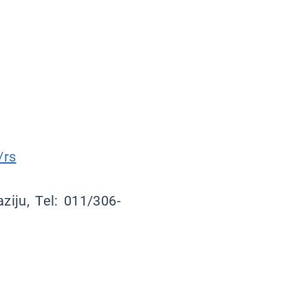
/rs
aziju, Tel: 011/306-