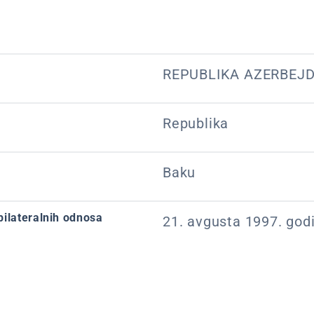
REPUBLIKA AZERBEJ
Republika
Baku
bilateralnih odnosa
21. avgusta 1997. god