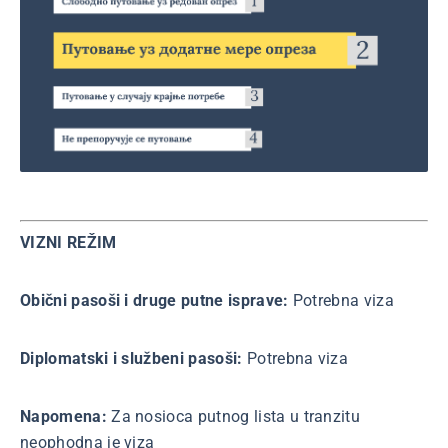
VIZNI REŽIM
Obični pasoši i druge putne isprave:
Potrebna viza
Diplomatski i službeni pasoši:
Potrebna viza
Napomena:
Za nosioca putnog lista u tranzitu
neophodna je viza