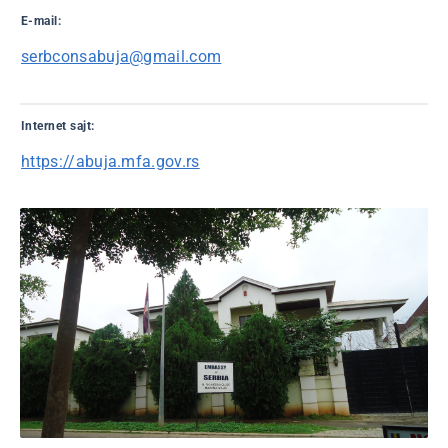
E-mail:
serbconsabuja@gmail.com
Internet sajt:
https://abuja.mfa.gov.rs