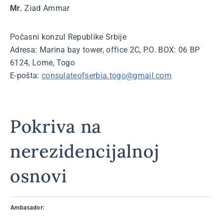
Mr.
Ziad Ammar
Počasni konzul Republike Srbije
Adresa: Marina bay tower, office 2C, P.O. BOX: 06 BP
6124, Lome, Togo
E-pošta:
consulateofserbia.togo@gmail.com
Pokriva na
nerezidencijalnoj
osnovi
Ambasador: