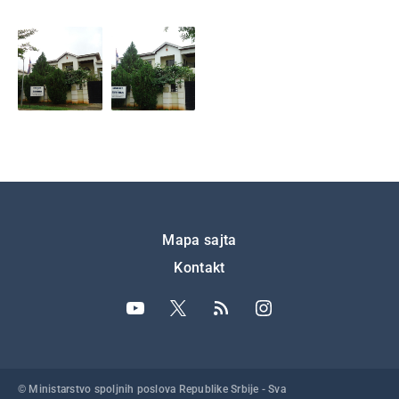
Подножје
Mapa sajta
Kontakt
© Ministarstvo spoljnih poslova Republike Srbije - Sva