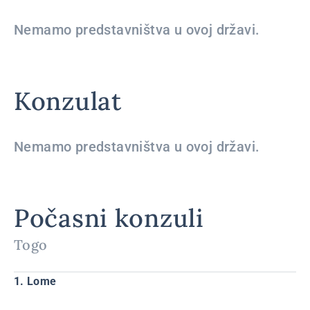
Nemamo predstavništva u ovoj državi.
Konzulat
Nemamo predstavništva u ovoj državi.
Počasni konzuli
Togo
1. Lome