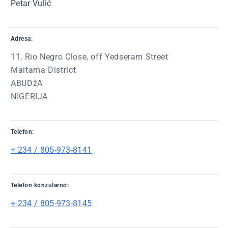
Petar Vulić
Adresa:
11, Rio Negro Close, off Yedseram Street
Maitama District
ABUDžA
NIGERIJA
Telefon:
+ 234 / 805-973-8141
Telefon konzularno:
+ 234 / 805-973-8145