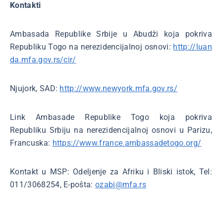
Kontakti
Ambasada Republike Srbije u Abudži koja pokriva
Republiku Togo na nerezidencijalnoj osnovi:
http://luan
da.mfa.gov.rs/cir/
Njujork, SAD:
http://www.newyork.mfa.gov.rs/
Link Ambasade Republike Togo koja pokriva
Republiku Srbiju na nerezidencijalnoj osnovi u Parizu,
Francuska:
https://www.france.ambassadetogo.org/
Kontakt u MSP: Odeljenje za Afriku i Bliski istok, Tel:
011/3068254, E-pošta:
ozabi@mfa.rs