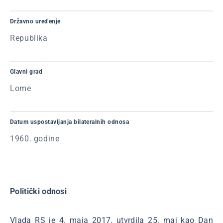
Državno uređenje
Republika
Glavni grad
Lome
Datum uspostavljanja bilateralnih odnosa
1960. godine
Politički odnosi
Vlada RS je 4. maja 2017. utvrdila 25. maj kao Dan