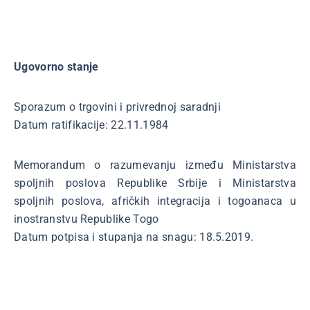
Ugovorno stanje
Sporazum o trgovini i privrednoj saradnji
Datum ratifikacije: 22.11.1984
Memorandum o razumevanju između Ministarstva
spoljnih poslova Republike Srbije i Ministarstva
spoljnih poslova, afričkih integracija i togoanaca u
inostranstvu Republike Togo
Datum potpisa i stupanja na snagu: 18.5.2019.